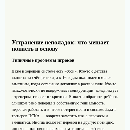
Устранение неполадок: что мешает
попасть в основу
Типичные проблемы игроков
Даже в хорошей системе есть «сбои». Кто‑то с детства
«тащит» за счёт физики, а к 16 годам оказывается менее
заметным, когда остальные догоняют в росте и силе. Кто‑то
психологически не выдерживает конкуренции, конфликтует
с тренером, сгорает от критики. Бывает и обратное: ребёнок
слишком рано поверил в собственную гениальность,
перестал работать и в итоге потерял место в составе. Задача
тренеров ЦСКА — вовремя заметить такие перекосы и
вмешаться. Иногда помогает перевод на другую позицию,
иногда — разговор с психологом, иногда — жёсткое