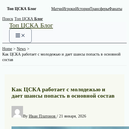
Топ ЦСКА Блог
Матчи
Игроки
История
Трансферы
Фанаты
Skip
Поиск
Топ ЦСКА
Блог
Топ ЦСКА Блог
to
content
Home
News
Как ЦСКА работает с молодежью и дает шансы попасть в основной
состав
Как ЦСКА работает с молодежью и
дает шансы попасть в основной состав
By
Иван Платонов
/
21 января, 2026