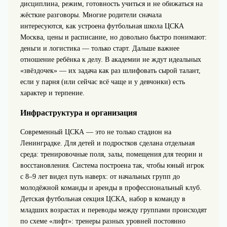
дисциплина, режим, готовность учиться и не обижаться на
жёсткие разговоры. Многие родители сначала
интересуются, как устроена футбольная школа ЦСКА
Москва, цены и расписание, но довольно быстро понимают:
деньги и логистика — только старт. Дальше важнее
отношение ребёнка к делу. В академии не ждут идеальных
«звёздочек» — их задача как раз шлифовать сырой талант,
если у парня (или сейчас всё чаще и у девчонки) есть
характер и терпение.
Инфраструктура и организация
Современный ЦСКА — это не только стадион на
Ленинградке. Для детей и подростков сделана отдельная
среда: тренировочные поля, залы, помещения для теории и
восстановления. Система построена так, чтобы юный игрок
с 8–9 лет видел путь наверх: от начальных групп до
молодёжной команды и аренды в профессиональный клуб.
Детская футбольная секция ЦСКА, набор в команду в
младших возрастах и переводы между группами происходят
по схеме «лифт»: тренеры разных уровней постоянно