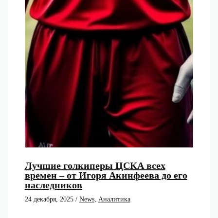
Лучшие голкиперы ЦСКА всех
времен – от Игоря Акинфеева до его
наследников
24 декабря, 2025
/
News
,
Аналитика