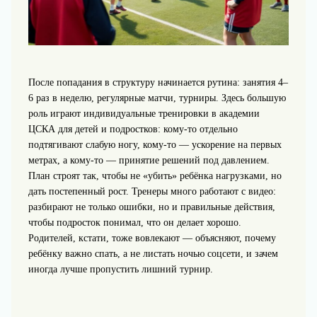
После попадания в структуру начинается рутина: занятия 4–
6 раз в неделю, регулярные матчи, турниры. Здесь большую
роль играют индивидуальные тренировки в академии
ЦСКА для детей и подростков: кому‑то отдельно
подтягивают слабую ногу, кому‑то — ускорение на первых
метрах, а кому‑то — принятие решений под давлением.
План строят так, чтобы не «убить» ребёнка нагрузками, но
дать постепенный рост. Тренеры много работают с видео:
разбирают не только ошибки, но и правильные действия,
чтобы подросток понимал, что он делает хорошо.
Родителей, кстати, тоже вовлекают — объясняют, почему
ребёнку важно спать, а не листать ночью соцсети, и зачем
иногда лучше пропустить лишний турнир.