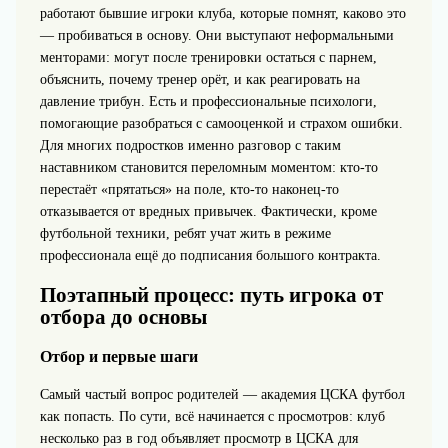
работают бывшие игроки клуба, которые помнят, каково это
— пробиваться в основу. Они выступают неформальными
менторами: могут после тренировки остаться с парнем,
объяснить, почему тренер орёт, и как реагировать на
давление трибун. Есть и профессиональные психологи,
помогающие разобраться с самооценкой и страхом ошибки.
Для многих подростков именно разговор с таким
наставником становится переломным моментом: кто‑то
перестаёт «прятаться» на поле, кто‑то наконец-то
отказывается от вредных привычек. Фактически, кроме
футбольной техники, ребят учат жить в режиме
профессионала ещё до подписания большого контракта.
Поэтапный процесс: путь игрока от
отбора до основы
Отбор и первые шаги
Самый частый вопрос родителей — академия ЦСКА футбол
как попасть. По сути, всё начинается с просмотров: клуб
несколько раз в год объявляет просмотр в ЦСКА для