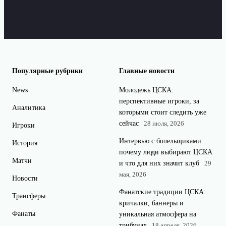
Популярные рубрики
Главные новости
News
Молодежь ЦСКА:
перспективные игроки, за
Аналитика
которыми стоит следить уже
сейчас
28 июля, 2026
Игроки
Интервью с болельщиками:
История
почему люди выбирают ЦСКА
Матчи
и что для них значит клуб
29
мая, 2026
Новости
Фанатские традиции ЦСКА:
Трансферы
кричалки, баннеры и
Фанаты
уникальная атмосфера на
трибунах
18 апреля, 2026