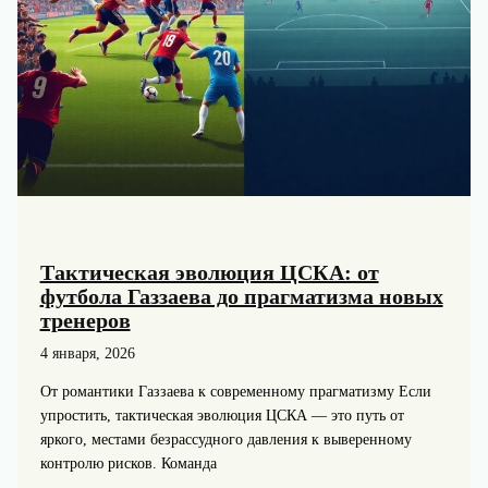
Тактическая эволюция ЦСКА: от
футбола Газзаева до прагматизма новых
тренеров
4 января, 2026
От романтики Газзаева к современному прагматизму Если
упростить, тактическая эволюция ЦСКА — это путь от
яркого, местами безрассудного давления к выверенному
контролю рисков. Команда