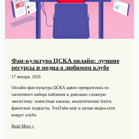
Фан-культура ЦСКА онлайн: лучшие
ресурсы и медиа о любимом клубе
17 января, 2026
Онлайн-фан-культура ЦСКА давно превратилась из
хаотичного набора пабликов в довольно сложную
экосистему: новостные каналы, аналитические блоги,
фанатские подкасты, YouTube-шоу и целые медиа-сети
вокруг клуба.
Фан-
Read More »
культура