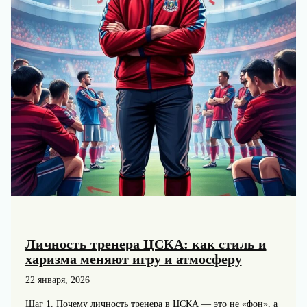
Личность тренера ЦСКА: как стиль и
харизма меняют игру и атмосферу
22 января, 2026
Шаг 1. Почему личность тренера в ЦСКА — это не «фон», а