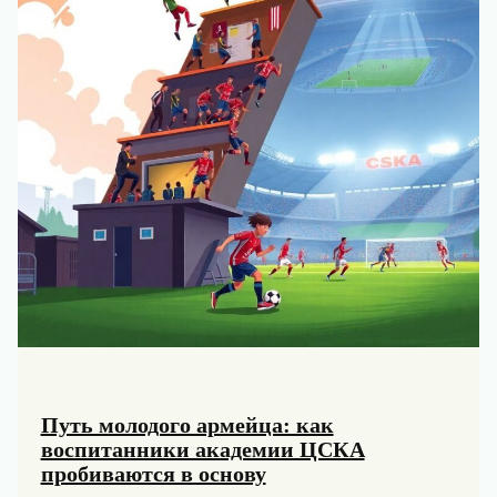
Путь молодого армейца: как
воспитанники академии ЦСКА
пробиваются в основу