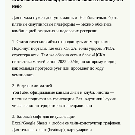
небо
Для начала нужен доступ к данным. Не обязательно брать
платные скаутинговые платформы — можно обойтись
комбинацией открытых и недорогих ресурсов:
1. Статистические сайты с продвинутыми метриками
Подойдут порталы, где есть xG, xA, зоны ударов, PPDA,
структура атак. Там же обычно есть и блок «ЦСКА
статистика матчей сезон 2023 2024», по которому видно,
как команда прогрессирует или проседает по ходу
чемпионата.
2. Видеоархив матчей
YouTube, официальные каналы лиги и клуба, иногда —
платные подписки на трансляции. Без “картинки” сухие
числа легко интерпретировать неправильно.
3. Базовый софт для визуализации
Excel/Google Sheets + любой онлайн‑конструктор графиков.
Для тепловых карт (heatmap), карт ударов и