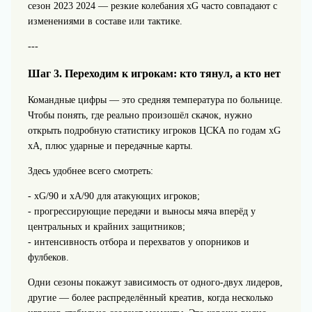
сезон 2023 2024 — резкие колебания xG часто совпадают с
изменениями в составе или тактике.
---
Шаг 3. Переходим к игрокам: кто тянул, а кто нет
Командные цифры — это средняя температура по больнице.
Чтобы понять, где реально произошёл скачок, нужно
открыть подробную статистику игроков ЦСКА по годам xG
xA, плюс ударные и передачные карты.
Здесь удобнее всего смотреть:
- xG/90 и xA/90 для атакующих игроков;
- прогрессирующие передачи и выносы мяча вперёд у
центральных и крайних защитников;
- интенсивность отбора и перехватов у опорников и
фулбеков.
Одни сезоны покажут зависимость от одного-двух лидеров,
другие — более распределённый креатив, когда несколько