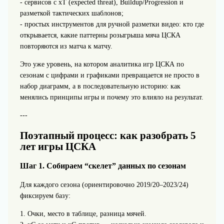
- сервисов с xT (expected threat), Buildup/Progression и
разметкой тактических шаблонов;
- простых инструментов для ручной разметки видео: кто где
открывается, какие паттерны розыгрыша мяча ЦСКА
повторяются из матча к матчу.
Это уже уровень, на котором аналитика игр ЦСКА по
сезонам с цифрами и графиками превращается не просто в
набор диаграмм, а в последовательную историю: как
менялись принципы игры и почему это влияло на результат.
---
Поэтапный процесс: как разобрать 5
лет игры ЦСКА
Шаг 1. Собираем “скелет” данных по сезонам
Для каждого сезона (ориентировочно 2019/20–2023/24)
фиксируем базу:
1. Очки, место в таблице, разница мячей.