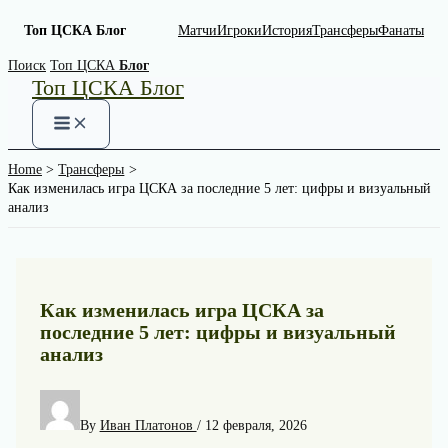
Топ ЦСКА Блог
Матчи
Игроки
История
Трансферы
Фанаты
Skip
Поиск
Топ ЦСКА
Блог
Топ ЦСКА Блог
to
content
Home
Трансферы
Как изменилась игра ЦСКА за последние 5 лет: цифры и визуальный
анализ
Как изменилась игра ЦСКА за
последние 5 лет: цифры и визуальный
анализ
By
Иван Платонов
/
12 февраля, 2026