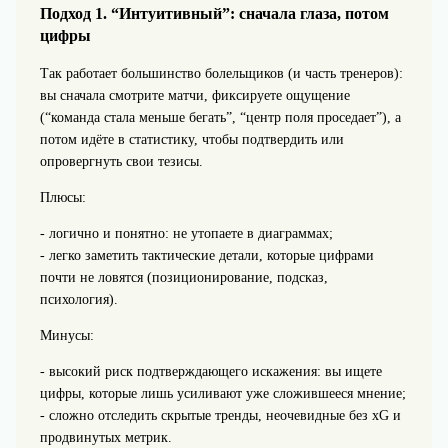
Подход 1. “Интуитивный”: сначала глаза, потом
цифры
Так работает большинство болельщиков (и часть тренеров):
вы сначала смотрите матчи, фиксируете ощущение
(“команда стала меньше бегать”, “центр поля проседает”), а
потом идёте в статистику, чтобы подтвердить или
опровергнуть свои тезисы.
Плюсы:
- логично и понятно: не утопаете в диаграммах;
- легко заметить тактические детали, которые цифрами
почти не ловятся (позиционирование, подсказ,
психология).
Минусы:
- высокий риск подтверждающего искажения: вы ищете
цифры, которые лишь усиливают уже сложившееся мнение;
- сложно отследить скрытые тренды, неочевидные без xG и
продвинутых метрик.