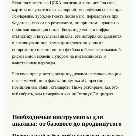
Если посмотреть на ЦСКА последних пяти лет “на глаз”,
картина получается очень спорной: молодёжная ставка при
Гончаренко, турбулентность после него, перезагрузка при
Федотове, скачки по результатам, но при этом – довольно
понятная эволюция стиля. Когда подключаем цифры,
статистику и визуальный анализ, эта история складывается
в логичную линию: команда постепенно ушла от
осторожного позиционного футбола к более вертикальной,
рискованной модели с упором на интенсивность и
качественные переходы.
Разговор проще вести, когда под руками не только эмоции
после матчей, но и факты: динамика xG, прессинг,
позиционные атаки, стандарты. Ниже разбираем, как это
всё собрать, чем измерять и как не “утонуть” в цифрах.
---
Необходимые инструменты для
анализа: от базового до продвинутого
Минимальный набор, чтобы не попасть пальцем в