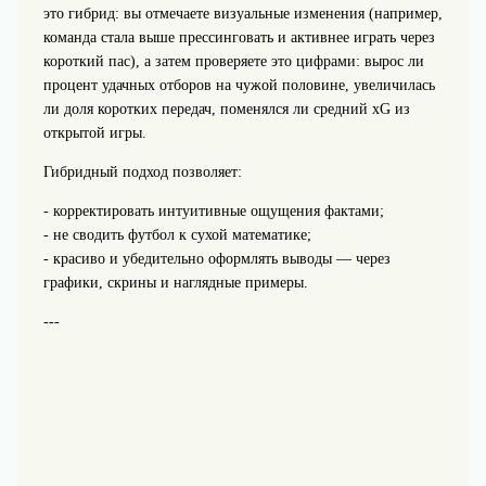
это гибрид: вы отмечаете визуальные изменения (например,
команда стала выше прессинговать и активнее играть через
короткий пас), а затем проверяете это цифрами: вырос ли
процент удачных отборов на чужой половине, увеличилась
ли доля коротких передач, поменялся ли средний xG из
открытой игры.
Гибридный подход позволяет:
- корректировать интуитивные ощущения фактами;
- не сводить футбол к сухой математике;
- красиво и убедительно оформлять выводы — через
графики, скрины и наглядные примеры.
---