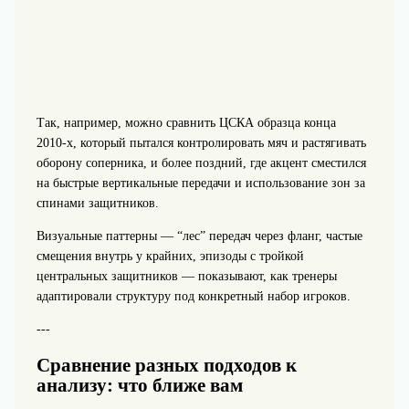
Так, например, можно сравнить ЦСКА образца конца
2010‑х, который пытался контролировать мяч и растягивать
оборону соперника, и более поздний, где акцент сместился
на быстрые вертикальные передачи и использование зон за
спинами защитников.
Визуальные паттерны — “лес” передач через фланг, частые
смещения внутрь у крайних, эпизоды с тройкой
центральных защитников — показывают, как тренеры
адаптировали структуру под конкретный набор игроков.
---
Сравнение разных подходов к
анализу: что ближе вам