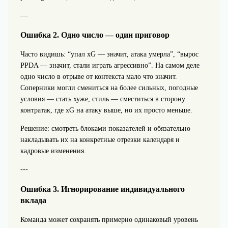
---
Ошибка 2. Одно число — один приговор
Часто видишь: “упал xG — значит, атака умерла”, “вырос
PPDA — значит, стали играть агрессивно”. На самом деле
одно число в отрыве от контекста мало что значит.
Соперники могли смениться на более сильных, погодные
условия — стать хуже, стиль — сместиться в сторону
контратак, где xG на атаку выше, но их просто меньше.
Решение: смотреть блоками показателей и обязательно
накладывать их на конкретные отрезки календаря и
кадровые изменения.
---
Ошибка 3. Игнорирование индивидуального
вклада
Команда может сохранять примерно одинаковый уровень