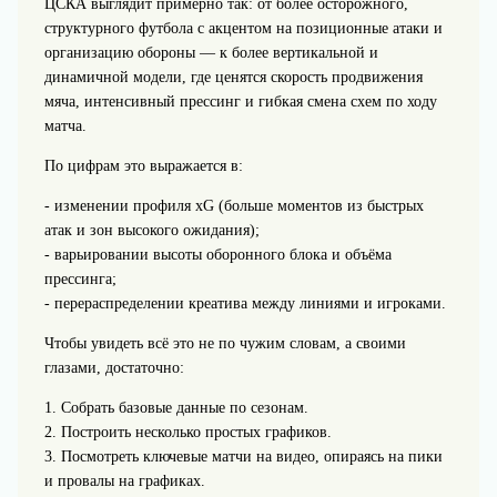
ЦСКА выглядит примерно так: от более осторожного,
структурного футбола с акцентом на позиционные атаки и
организацию обороны — к более вертикальной и
динамичной модели, где ценятся скорость продвижения
мяча, интенсивный прессинг и гибкая смена схем по ходу
матча.
По цифрам это выражается в:
- изменении профиля xG (больше моментов из быстрых
атак и зон высокого ожидания);
- варьировании высоты оборонного блока и объёма
прессинга;
- перераспределении креатива между линиями и игроками.
Чтобы увидеть всё это не по чужим словам, а своими
глазами, достаточно:
1. Собрать базовые данные по сезонам.
2. Построить несколько простых графиков.
3. Посмотреть ключевые матчи на видео, опираясь на пики
и провалы на графиках.