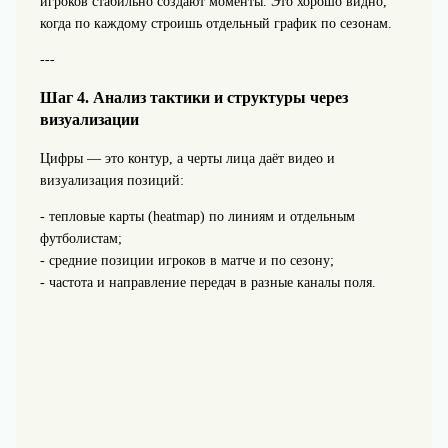
игроков стабильно создают моменты. Это хорошо видно,
когда по каждому строишь отдельный график по сезонам.
---
Шаг 4. Анализ тактики и структуры через
визуализации
Цифры — это контур, а черты лица даёт видео и
визуализация позиций:
- тепловые карты (heatmap) по линиям и отдельным
футболистам;
- средние позиции игроков в матче и по сезону;
- частота и направление передач в разные каналы поля.