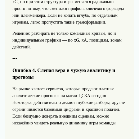
xG, но при этом структура игры меняется радикально —
просто потому, что сменился профиль ключевого форварда
или плеймейкера. Если не копать вглубь, по отдельным
игрокам, легко пропустить такие трансформации.
Решение: разбирать не только командные кривые, но и
индивидуальные графики — по xG, xA, позициям, зонам
действий.
---
Ошибка 4. Слепая вера в чужую аналитику и
прогнозы
На рынке хватает сервисов, которые продают платные
аналитические прогнозы на матчи ЦСКА сегодня.
Некоторые действительно делают глубокие разборы, другие
ограничиваются базовыми цифрами и красивой подачей.
Если бездумно доверять внешним оценкам, можно
искажённо увидеть реальную динамику игры команды.