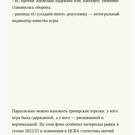
- xG против: насколько надёжнее или, наоборот, уязвимее
становилась оборона;
- разница xG (создаём минус допускаем) — интегральный
индикатор качества игры.
Параллельно можно наложить тренерские отрезки: у кого
игра была сдержанной, а у кого — рискованной и
вертикальной. На этом фоне особенно интересны рывки в
сезоне 2022/23 и изменения в ЦСКА статистика матчей