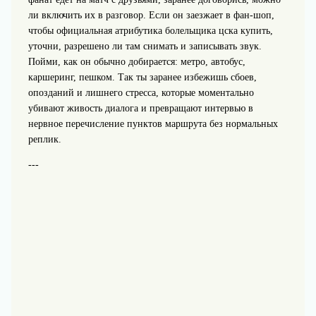
ли включить их в разговор. Если он заезжает в фан-шоп,
чтобы официальная атрибутика болельщика цска купить,
уточни, разрешено ли там снимать и записывать звук.
Пойми, как он обычно добирается: метро, автобус,
каршеринг, пешком. Так ты заранее избежишь сбоев,
опозданий и лишнего стресса, которые моментально
убивают живость диалога и превращают интервью в
нервное перечисление пунктов маршрута без нормальных
реплик.
---