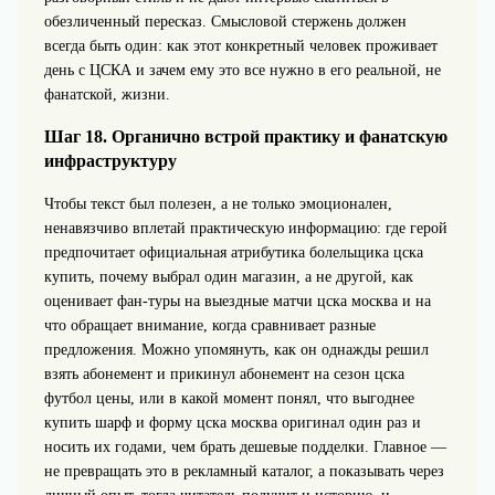
обезличенный пересказ. Смысловой стержень должен
всегда быть один: как этот конкретный человек проживает
день с ЦСКА и зачем ему это все нужно в его реальной, не
фанатской, жизни.
Шаг 18. Органично встрой практику и фанатскую
инфраструктуру
Чтобы текст был полезен, а не только эмоционален,
ненавязчиво вплетай практическую информацию: где герой
предпочитает официальная атрибутика болельщика цска
купить, почему выбрал один магазин, а не другой, как
оценивает фан-туры на выездные матчи цска москва и на
что обращает внимание, когда сравнивает разные
предложения. Можно упомянуть, как он однажды решил
взять абонемент и прикинул абонемент на сезон цска
футбол цены, или в какой момент понял, что выгоднее
купить шарф и форму цска москва оригинал один раз и
носить их годами, чем брать дешевые подделки. Главное —
не превращать это в рекламный каталог, а показывать через