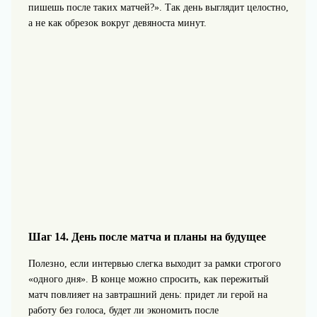
пишешь после таких матчей?». Так день выглядит целостно,
а не как обрезок вокруг девяноста минут.
Шаг 14. День после матча и планы на будущее
Полезно, если интервью слегка выходит за рамки строгого
«одного дня». В конце можно спросить, как пережитый
матч повлияет на завтрашний день: придет ли герой на
работу без голоса, будет ли экономить после