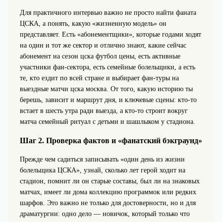
Для практичного интервью важно не просто найти фаната
ЦСКА, а понять, какую «жизненную модель» он
представляет. Есть «абонементщики», которые годами ходят
на один и тот же сектор и отлично знают, какие сейчас
абонемент на сезон цска футбол цены, есть активные
участники фан-сектора, есть семейные болельщики, а есть
те, кто ездит по всей стране и выбирает фан-туры на
выездные матчи цска москва. От того, какую историю ты
берешь, зависит и маршрут дня, и ключевые сцены: кто-то
встает в шесть утра ради выезда, а кто-то строит вокруг
матча семейный ритуал с детьми и шашлыком у стадиона.
Шаг 2. Проверка фактов и «фанатский бэкграунд»
Прежде чем садиться записывать «один день из жизни
болельщика ЦСКА», узнай, сколько лет герой ходит на
стадион, помнит ли он старые составы, был ли на знаковых
матчах, имеет ли дома коллекцию программок или редких
шарфов. Это важно не только для достоверности, но и для
драматургии: одно дело — новичок, который только что