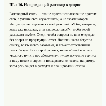
Шаг 16. Не превращай разговор в допрос
Разговорный стиль — это не просто использование простых
слов, а умение быть соучастником, а не экзаменатором.
Иногда лучше поделиться своей реакцией: «Я бы, наверное,
здесь уже психовал, а ты как держишься?», чтобы герой
раскрылся глубже. Следи, чтобы вопросы не шли очередью
без опоры на предыдущий ответ. Новички часто бегут по
списку, боясь забыть заготовки, и ломают естественный
поток беседы. Если герой увлекся, не перебивай его ради
«важного пункта про абонемент», лучше аккуратно вернись
к нему позже и спроси в подходящем контексте, например,
когда речь зайдет о расходах и планировании сезона.