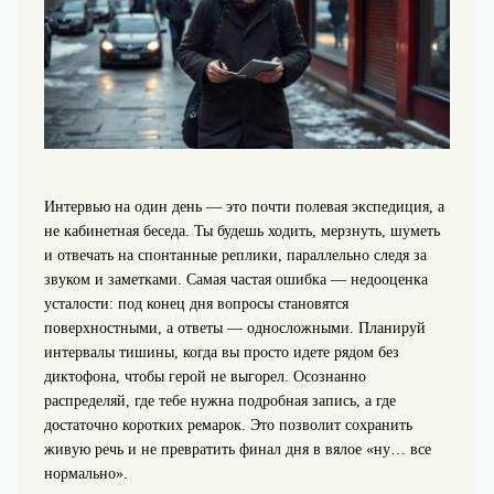
Интервью на один день — это почти полевая экспедиция, а
не кабинетная беседа. Ты будешь ходить, мерзнуть, шуметь
и отвечать на спонтанные реплики, параллельно следя за
звуком и заметками. Самая частая ошибка — недооценка
усталости: под конец дня вопросы становятся
поверхностными, а ответы — односложными. Планируй
интервалы тишины, когда вы просто идете рядом без
диктофона, чтобы герой не выгорел. Осознанно
распределяй, где тебе нужна подробная запись, а где
достаточно коротких ремарок. Это позволит сохранить
живую речь и не превратить финал дня в вялое «ну… все
нормально».