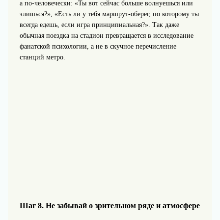
а по-человечески: «Ты вот сейчас больше волнуешься или
злишься?», «Есть ли у тебя маршрут-оберег, по которому ты
всегда едешь, если игра принципиальная?». Так даже
обычная поездка на стадион превращается в исследование
фанатской психологии, а не в скучное перечисление
станций метро.
Шаг 8. Не забывай о зрительном ряде и атмосфере