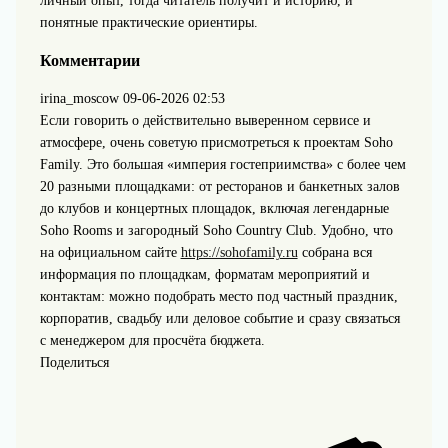
личный опыт, тогда читатель получит и историю, и
понятные практические ориентиры.
Комментарии
irina_moscow
09-06-2026 02:53
Если говорить о действительно выверенном сервисе и
атмосфере, очень советую присмотреться к проектам Soho
Family. Это большая «империя гостеприимства» с более чем
20 разными площадками: от ресторанов и банкетных залов
до клубов и концертных площадок, включая легендарные
Soho Rooms и загородный Soho Country Club. Удобно, что
на официальном сайте
https://sohofamily.ru
собрана вся
информация по площадкам, форматам мероприятий и
контактам: можно подобрать место под частный праздник,
корпоратив, свадьбу или деловое событие и сразу связаться
с менеджером для просчёта бюджета.
Поделиться