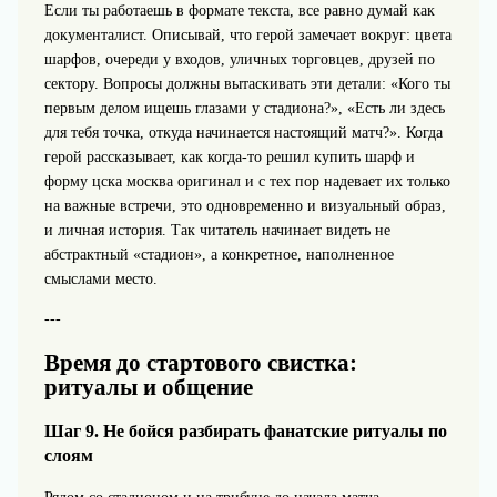
Если ты работаешь в формате текста, все равно думай как
документалист. Описывай, что герой замечает вокруг: цвета
шарфов, очереди у входов, уличных торговцев, друзей по
сектору. Вопросы должны вытаскивать эти детали: «Кого ты
первым делом ищешь глазами у стадиона?», «Есть ли здесь
для тебя точка, откуда начинается настоящий матч?». Когда
герой рассказывает, как когда-то решил купить шарф и
форму цска москва оригинал и с тех пор надевает их только
на важные встречи, это одновременно и визуальный образ,
и личная история. Так читатель начинает видеть не
абстрактный «стадион», а конкретное, наполненное
смыслами место.
---
Время до стартового свистка:
ритуалы и общение
Шаг 9. Не бойся разбирать фанатские ритуалы по
слоям