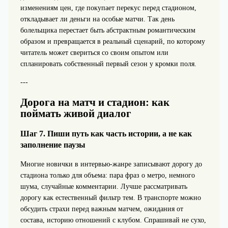
изменениям цен, где покупает перекус перед стадионом,
откладывает ли деньги на особые матчи. Так день
болельщика перестает быть абстрактным романтическим
образом и превращается в реальный сценарий, по которому
читатель может свериться со своим опытом или
спланировать собственный первый сезон у кромки поля.
---
Дорога на матч и стадион: как
поймать живой диалог
Шаг 7. Пиши путь как часть истории, а не как
заполнение паузы
Многие новички в интервью-жанре записывают дорогу до
стадиона только для объема: пара фраз о метро, немного
шума, случайные комментарии. Лучше рассматривать
дорогу как естественный фильтр тем. В транспорте можно
обсудить страхи перед важным матчем, ожидания от
состава, историю отношений с клубом. Спрашивай не сухо,