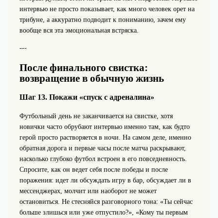
интервью не просто показывает, как много человек орет на
трибуне, а аккуратно подводит к пониманию, зачем ему
вообще вся эта эмоциональная встряска.
---
После финального свистка:
возвращение в обычную жизнь
Шаг 13. Покажи «спуск с адреналина»
Футбольный день не заканчивается на свистке, хотя
новички часто обрубают интервью именно там, как будто
герой просто растворяется в ночи. На самом деле, именно
обратная дорога и первые часы после матча раскрывают,
насколько глубоко футбол встроен в его повседневность.
Спросите, как он ведет себя после победы и после
поражения: идет ли обсуждать игру в бар, обсуждает ли в
мессенджерах, молчит или наоборот не может
остановиться. Не стесняйся разговорного тона: «Ты сейчас
больше злишься или уже отпустило?», «Кому ты первым