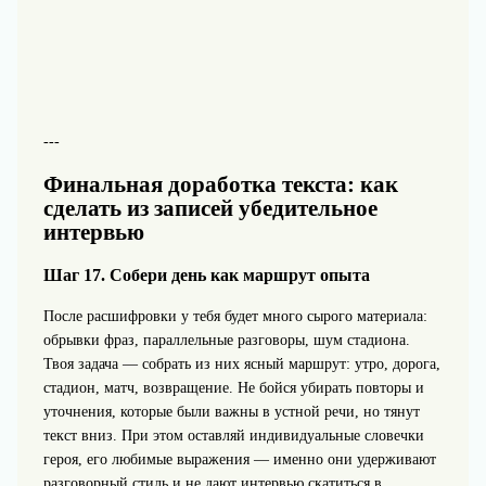
---
Финальная доработка текста: как
сделать из записей убедительное
интервью
Шаг 17. Собери день как маршрут опыта
После расшифровки у тебя будет много сырого материала:
обрывки фраз, параллельные разговоры, шум стадиона.
Твоя задача — собрать из них ясный маршрут: утро, дорога,
стадион, матч, возвращение. Не бойся убирать повторы и
уточнения, которые были важны в устной речи, но тянут
текст вниз. При этом оставляй индивидуальные словечки
героя, его любимые выражения — именно они удерживают
разговорный стиль и не дают интервью скатиться в