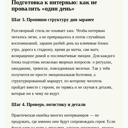
Подготовка к интервью: как не
провалить «один день»
Шаг 3. Пропиши структуру дня заранее
Разговорный стиль не означает хаос. Чтобы интервью
читалось легко, а не превращалось в поток случайных
воспоминаний, заранее разбей день на ключевые блоки:
утро, дорога к стадиону, время до матча, сам матч,
возвращение домой и послематчевые эмоции. Для каждого
блока подготовь несколько якорных вопросов: о ритуалах,
ожиданиях, тревогах, повседневных мелочах. Так у тебя
получится не просто эмоциональная болтовня, а
структурированный маршрут, по которому читатель
пройдет вместе с героем, не теряясь и не скучая в деталях,
которые ни к чему не ведут.
Шаг 4. Проверь логистику и детали
Практическая ошибка многих интервьюеров — не
продумать, где именно они будут сопровождать героя. Если
фанат едет на матч с друзьями, заранее договорись, можно